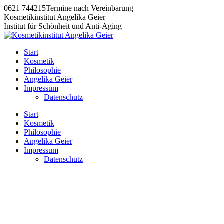
Zum
0621 744215
Termine nach Vereinbarung
Inhalt
Kosmetikinstitut Angelika Geier
springen
Institut für Schönheit und Anti-Aging
Start
Kosmetik
Philosophie
Angelika Geier
Impressum
Datenschutz
Start
Kosmetik
Philosophie
Angelika Geier
Impressum
Datenschutz