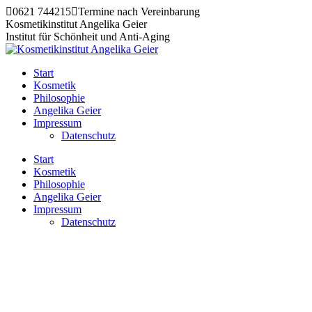
Zum
0621 744215
Termine nach Vereinbarung
Inhalt
Kosmetikinstitut Angelika Geier
springen
Institut für Schönheit und Anti-Aging
Start
Kosmetik
Philosophie
Angelika Geier
Impressum
Datenschutz
Start
Kosmetik
Philosophie
Angelika Geier
Impressum
Datenschutz